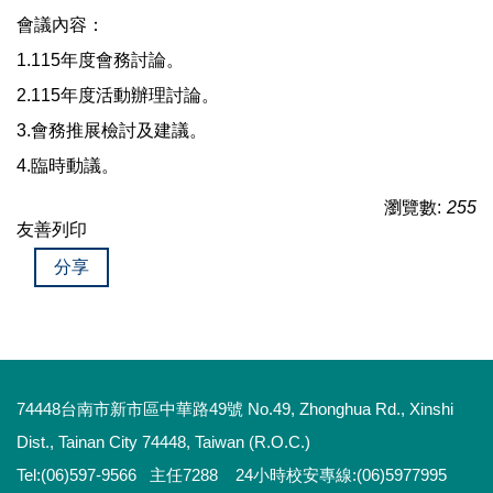
會議內容：
1.115年度會務討論。
2.115年度活動辦理討論。
3.會務推展檢討及建議。
4.臨時動議。
瀏覽數:
255
友善列印
分享
74448台南市新市區中華路49號 No.49, Zhonghua Rd., Xinshi
Dist., Tainan City 74448, Taiwan (R.O.C.)
Tel:(06)597-9566 主任7288 24小時校安專線:(06)5977995